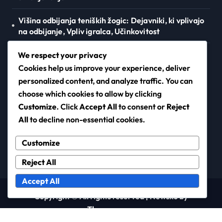
Višina odbijanja teniških žogic: Dejavniki, ki vplivajo
na odbijanje, Vpliv igralca, Učinkovitost
Tenis žoge za trening: trajnost, zmogljivost,
We respect your privacy
specifične uporabe
Cookies help us improve your experience, deliver
personalized content, and analyze traffic. You can
choose which cookies to allow by clicking
Customize
. Click
Accept All
to consent or
Reject
sense-club.com
All
to decline non-essential cookies.
Customize
Reject All
Accept All
Copyright © All rights reserved
|
Newsxo
by
Themeansar
.