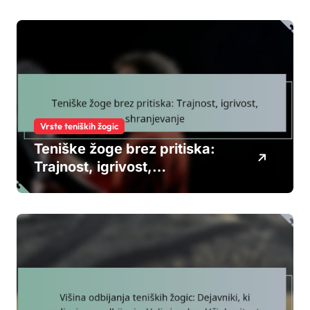
odbijanja
Vrste teniških žogic
Teniške žoge brez pritiska:
Trajnost, igrivost,
shranjevanje