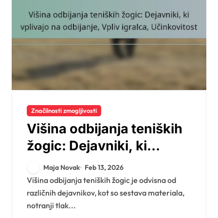
Značilnosti zmogljivosti
Višina odbijanja teniških
žogic: Dejavniki, ki
vplivajo na odbijanje,
Maja Novak
Feb 13, 2026
Vpliv igralca,
Višina odbijanja teniških žogic je odvisna od
različnih dejavnikov, kot so sestava materiala,
Učinkovitost
notranji tlak...