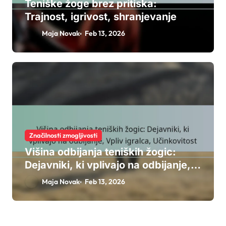
Teniške žoge brez pritiska:
Trajnost, igrivost, shranjevanje
Maja Novak
Feb 13, 2026
Značilnosti zmogljivosti
Višina odbijanja teniških žogic:
Dejavniki, ki vplivajo na odbijanje,
Vpliv igralca, Učinkovitost
Maja Novak
Feb 13, 2026