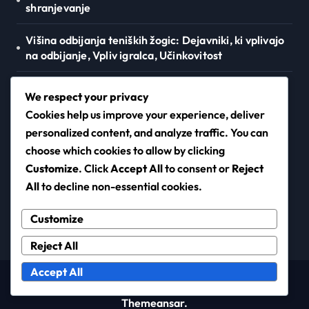
shranjevanje
Višina odbijanja teniških žogic: Dejavniki, ki vplivajo
na odbijanje, Vpliv igralca, Učinkovitost
Tenis žoge za trening: trajnost, zmogljivost,
We respect your privacy
specifične uporabe
Cookies help us improve your experience, deliver
personalized content, and analyze traffic. You can
choose which cookies to allow by clicking
sense-club.com
Customize
. Click
Accept All
to consent or
Reject
All
to decline non-essential cookies.
Customize
Reject All
Accept All
Copyright © All rights reserved
|
Newsxo
by
Themeansar
.