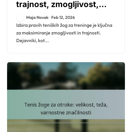
trajnost, zmogljivost,
specifične uporabe
Maja Novak
Feb 12, 2026
Izbira pravih teniških žog za treninge je ključna
za maksimiranje zmogljivosti in trajnosti.
Dejavniki, kot...