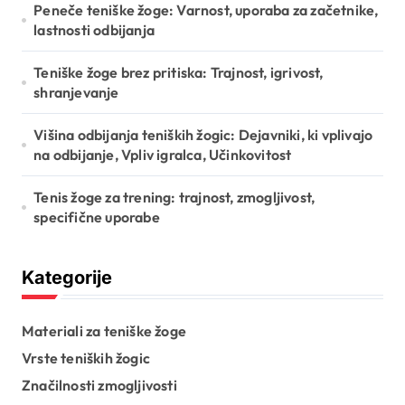
Peneče teniške žoge: Varnost, uporaba za začetnike,
i
lastnosti odbijanja
o
Teniške žoge brez pritiska: Trajnost, igrivost,
n
shranjevanje
Višina odbijanja teniških žogic: Dejavniki, ki vplivajo
na odbijanje, Vpliv igralca, Učinkovitost
Tenis žoge za trening: trajnost, zmogljivost,
specifične uporabe
Kategorije
Materiali za teniške žoge
Vrste teniških žogic
Značilnosti zmogljivosti