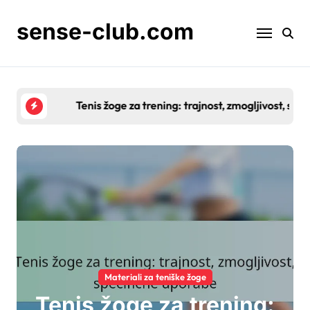
Skip
to
sense-club.com
content
Tenis žoge za trening: trajnost, zmogljivost, specif
Materiali za teniške žoge
Tenis žoge za trening: