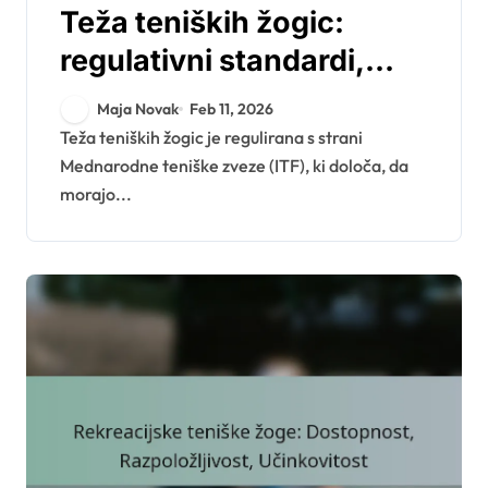
Teža teniških žogic:
regulativni standardi,
preference igralcev, vpliv
Maja Novak
Feb 11, 2026
Teža teniških žogic je regulirana s strani
Mednarodne teniške zveze (ITF), ki določa, da
morajo...