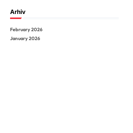
r
Arhiv
c
h
f
February 2026
o
r
January 2026
: