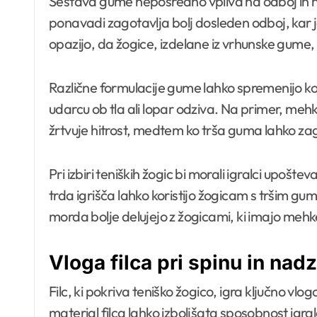
Sestava gume neposredno vpliva na odboj in hi
ponavadi zagotavlja bolj dosleden odboj, kar j
opazijo, da žogice, izdelane iz vrhunske gume, 
Različne formulacije gume lahko spremenijo kom
udarcu ob tla ali lopar odziva. Na primer, meh
žrtvuje hitrost, medtem ko trša guma lahko zago
Pri izbiri teniških žogic bi morali igralci upoštev
trda igrišča lahko koristijo žogicam s tršim
morda bolje delujejo z žogicami, ki imajo mehk
Vloga filca pri spinu in nad
Filc, ki pokriva teniško žogico, igra ključno vlo
material filca lahko izboljšata sposobnost igra