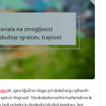
ogic
ah, igra ključno vlogo pri določanju njihovih
, spin in trajnost. Visokokakovostni materiali ne le
bolj prijetni in dosledni izkušnji igralcev, kar