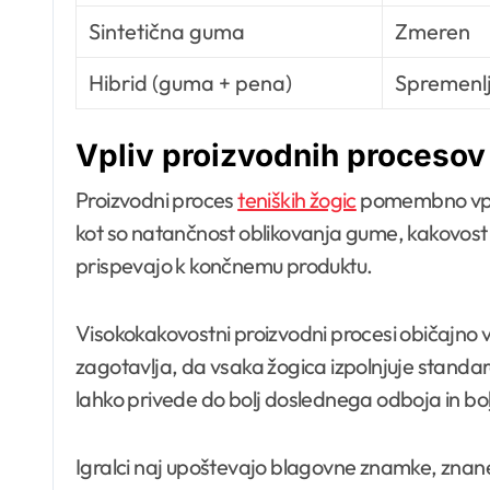
Sintetična guma
Zmeren
Hibrid (guma + pena)
Spremenlj
Vpliv proizvodnih procesov
Proizvodni proces
teniških žogic
pomembno vpliv
kot so natančnost oblikovanja gume, kakovost n
prispevajo k končnemu produktu.
Visokokakovostni proizvodni procesi običajno v
zagotavlja, da vsaka žogica izpolnjuje standa
lahko privede do bolj doslednega odboja in bolj
Igralci naj upoštevajo blagovne znamke, znane