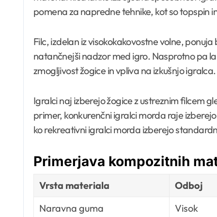
pomena za napredne tehnike, kot so topspin i
Filc, izdelan iz visokokakovostne volne, ponuja 
natančnejši nadzor med igro. Nasprotno pa lahk
zmogljivost žogice in vpliva na izkušnjo igralca.
Igralci naj izberejo žogice z ustreznim filcem g
primer, konkurenčni igralci morda raje izberejo
ko rekreativni igralci morda izberejo standardni 
Primerjava kompozitnih mat
Vrsta materiala
Odboj
Naravna guma
Visok