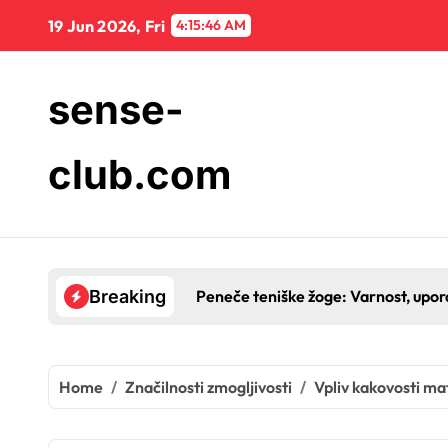
Skip
19 Jun 2026, Fri
4:15:47 AM
to
content
sense-
club.com
Peneče teniške žoge: Varnost, upora
Breaking
Home
Značilnosti zmogljivosti
Vpliv kakovosti mat