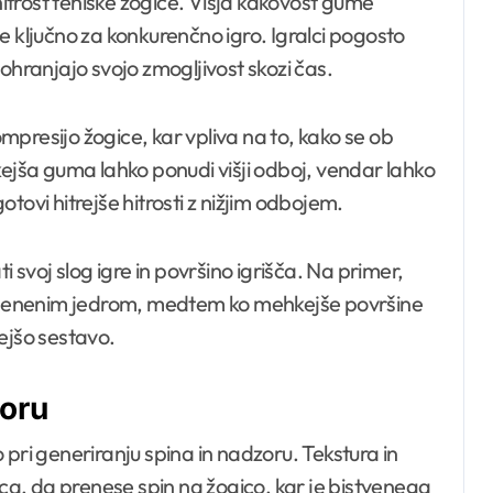
trost teniške žogice. Višja kakovost gume
e ključno za konkurenčno igro. Igralci pogosto
ohranjajo svojo zmogljivost skozi čas.
presijo žogice, kar vpliva na to, kako se ob
kejša guma lahko ponudi višji odboj, vendar lahko
tovi hitrejše hitrosti z nižjim odbojem.
ati svoj slog igre in površino igrišča. Na primer,
 gumenenim jedrom, medtem ko mehkejše površine
ejšo sestavo.
zoru
go pri generiranju spina in nadzoru. Tekstura in
lca, da prenese spin na žogico, kar je bistvenega