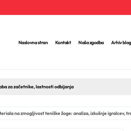
Naslovna stran
Kontakt
Naša zgodba
Arhiv blo
ba za začetnike, lastnosti odbijanja
eriala na zmogljivost teniške žoge: analiza, izkušnje igralcev, tr