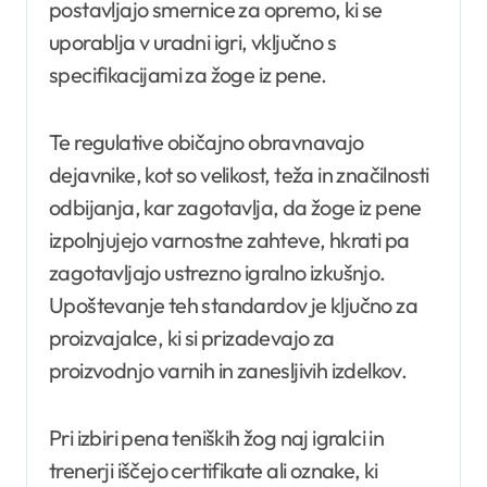
postavljajo smernice za opremo, ki se
uporablja v uradni igri, vključno s
specifikacijami za žoge iz pene.
Te regulative običajno obravnavajo
dejavnike, kot so velikost, teža in značilnosti
odbijanja, kar zagotavlja, da žoge iz pene
izpolnjujejo varnostne zahteve, hkrati pa
zagotavljajo ustrezno igralno izkušnjo.
Upoštevanje teh standardov je ključno za
proizvajalce, ki si prizadevajo za
proizvodnjo varnih in zanesljivih izdelkov.
Pri izbiri pena teniških žog naj igralci in
trenerji iščejo certifikate ali oznake, ki