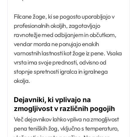
Filcane žoge, ki se pogosto uporabljajo v
profesionalnih okoljih, zagotavljajo
ravnotežje med odbijanjem in občutkom,
vendar morda ne ponujajo enakih
varnostnih lastnosti kot žoge iz pene. Vsaka
vrsta ima svoje prednosti, odvisno od
stopnje spretnosti igralca in igralnega
okolja.
Dejavniki, ki vplivajo na
zmogljivost v različnih pogojih
Več dejavnikov lahko vpliva na zmogljivost
pena teniških žog, vključno s temperaturo,