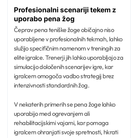
Profesionalni scenariji tekem z
uporabo pena žog
Čeprav pena teniške žoge običajno niso
uporabljene v profesionalnih tekmah, lahko
služijo specifičnim namenom v treningih za
elite igralce. Trenerji jih lahko uporabljajo za
simulacijo določenih scenarijev igre, kar
igralcem omogoča vadbo strategij brez
intenzivnosti standardnih žog.
V nekaterih primerih se pena žoge lahko
uporabijo med ogrevanjem ali
rehabilitacijskimi vajami, kar pomaga
igralcem ohranjati svoje spretnosti, hkrati