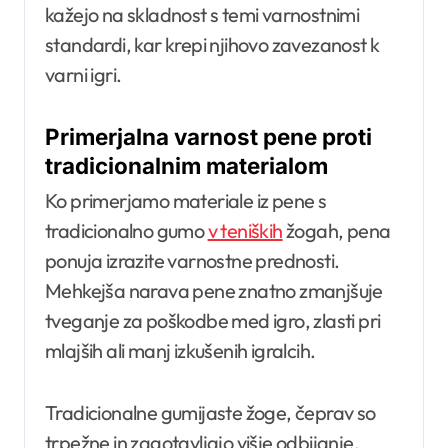
kažejo na skladnost s temi varnostnimi
standardi, kar krepi njihovo zavezanost k
varni igri.
Primerjalna varnost pene proti
tradicionalnim materialom
Ko primerjamo materiale iz pene s
tradicionalno gumo
v teniških
žogah, pena
ponuja izrazite varnostne prednosti.
Mehkejša narava pene znatno zmanjšuje
tveganje za poškodbe med igro, zlasti pri
mlajših ali manj izkušenih igralcih.
Tradicionalne gumijaste žoge, čeprav so
trpežne in zagotavljajo višje odbijanje,