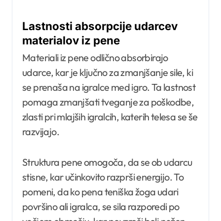
Lastnosti absorpcije udarcev
materialov iz pene
Materiali iz pene odlično absorbirajo
udarce, kar je ključno za zmanjšanje sile, ki
se prenaša na igralce med igro. Ta lastnost
pomaga zmanjšati tveganje za poškodbe,
zlasti pri mlajših igralcih, katerih telesa se še
razvijajo.
Struktura pene omogoča, da se ob udarcu
stisne, kar učinkovito razprši energijo. To
pomeni, da ko pena teniška žoga udari
površino ali igralca, se sila razporedi po