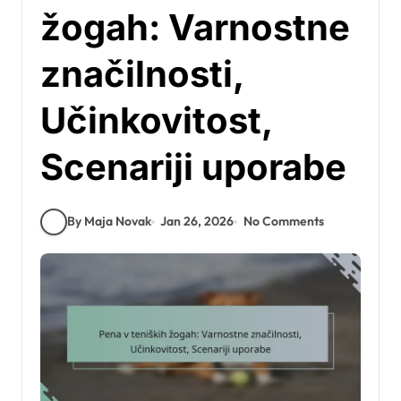
žogah: Varnostne
značilnosti,
Učinkovitost,
Scenariji uporabe
By Maja Novak
Jan 26, 2026
No Comments