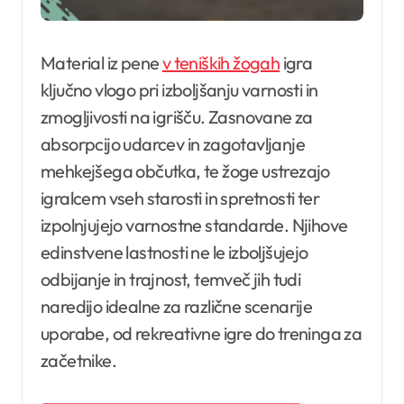
Material iz pene
v teniških žogah
igra
ključno vlogo pri izboljšanju varnosti in
zmogljivosti na igrišču. Zasnovane za
absorpcijo udarcev in zagotavljanje
mehkejšega občutka, te žoge ustrezajo
igralcem vseh starosti in spretnosti ter
izpolnjujejo varnostne standarde. Njihove
edinstvene lastnosti ne le izboljšujejo
odbijanje in trajnost, temveč jih tudi
naredijo idealne za različne scenarije
uporabe, od rekreativne igre do treninga za
začetnike.