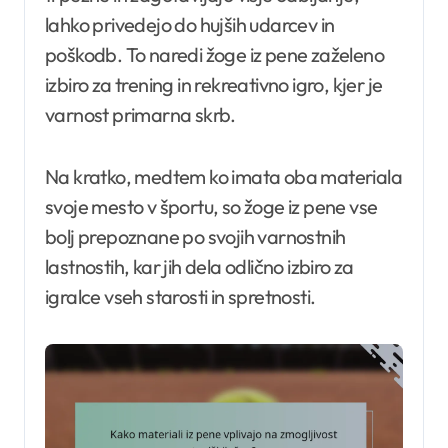
lahko privedejo do hujših udarcev in
poškodb. To naredi žoge iz pene zaželeno
izbiro za trening in rekreativno igro, kjer je
varnost primarna skrb.
Na kratko, medtem ko imata oba materiala
svoje mesto v športu, so žoge iz pene vse
bolj prepoznane po svojih varnostnih
lastnostih, kar jih dela odlično izbiro za
igralce vseh starosti in spretnosti.