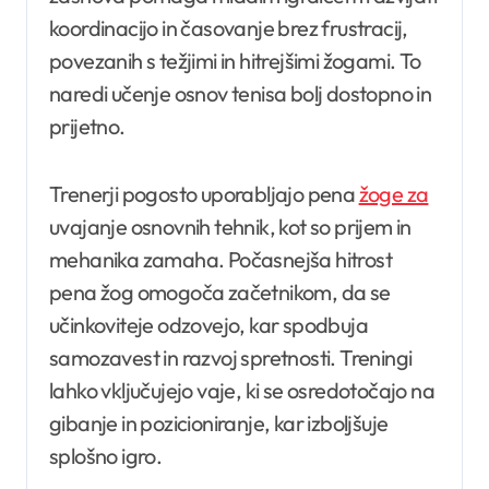
koordinacijo in časovanje brez frustracij,
povezanih s težjimi in hitrejšimi žogami. To
naredi učenje osnov tenisa bolj dostopno in
prijetno.
Trenerji pogosto uporabljajo pena
žoge za
uvajanje osnovnih tehnik, kot so prijem in
mehanika zamaha. Počasnejša hitrost
pena žog omogoča začetnikom, da se
učinkoviteje odzovejo, kar spodbuja
samozavest in razvoj spretnosti. Treningi
lahko vključujejo vaje, ki se osredotočajo na
gibanje in pozicioniranje, kar izboljšuje
splošno igro.