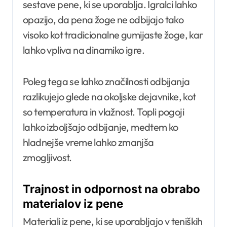
sestave pene, ki se uporablja. Igralci lahko
opazijo, da pena žoge ne odbijajo tako
visoko kot tradicionalne gumijaste žoge, kar
lahko vpliva na dinamiko igre.
Poleg tega se lahko značilnosti odbijanja
razlikujejo glede na okoljske dejavnike, kot
so temperatura in vlažnost. Topli pogoji
lahko izboljšajo odbijanje, medtem ko
hladnejše vreme lahko zmanjša
zmogljivost.
Trajnost in odpornost na obrabo
materialov iz pene
Materiali iz pene, ki se uporabljajo v teniških