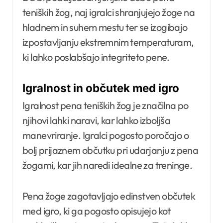
teniških žog, naj igralci shranjujejo žoge na
hladnem in suhem mestu ter se izogibajo
izpostavljanju ekstremnim temperaturam,
ki lahko poslabšajo integriteto pene.
Igralnost in občutek med igro
Igralnost pena teniških žog je značilna po
njihovi lahki naravi, kar lahko izboljša
manevriranje. Igralci pogosto poročajo o
bolj prijaznem občutku pri udarjanju z pena
žogami, kar jih naredi idealne za treninge.
Pena žoge zagotavljajo edinstven občutek
med igro, ki ga pogosto opisujejo kot