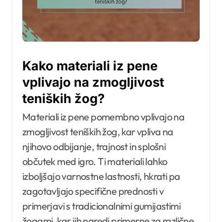
Kako materiali iz pene
vplivajo na zmogljivost
teniških žog?
Materiali iz pene pomembno vplivajo na
zmogljivost teniških žog, kar vpliva na
njihovo odbijanje, trajnost in splošni
občutek med igro. Ti materiali lahko
izboljšajo varnostne lastnosti, hkrati pa
zagotavljajo specifične prednosti v
primerjavi s tradicionalnimi gumijastimi
žogami, kar jih naredi primerne za različne