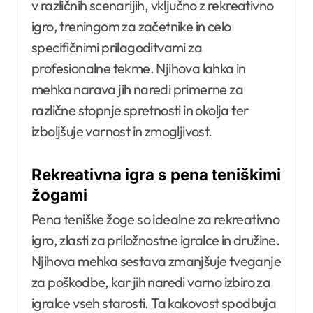
v različnih scenarijih, vključno z rekreativno
igro, treningom za začetnike in celo
specifičnimi prilagoditvami za
profesionalne tekme. Njihova lahka in
mehka narava jih naredi primerne za
različne stopnje spretnosti in okolja ter
izboljšuje varnost in zmogljivost.
Rekreativna igra s pena teniškimi
žogami
Pena teniške žoge so idealne za rekreativno
igro, zlasti za priložnostne igralce in družine.
Njihova mehka sestava zmanjšuje tveganje
za poškodbe, kar jih naredi varno izbiro za
igralce vseh starosti. Ta kakovost spodbuja