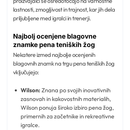
proizvajalci se osredotočajo na varnostne
lastnosti, zmogljivost in trajnost, kar jih dela
priljubljene med igralci in trenerji.
Najbolj ocenjene blagovne
znamke pena teniških žog
Nekatere izmed najbolje ocenjenih
blagovnih znamk na trgu pena teniških žog
vključujejo:
Wilson:
Znana po svojih inovativnih
zasnovah in kakovostnih materialih,
Wilson ponuja široko izbiro pena žog,
primernih za začetnike in rekreativne
igralce.