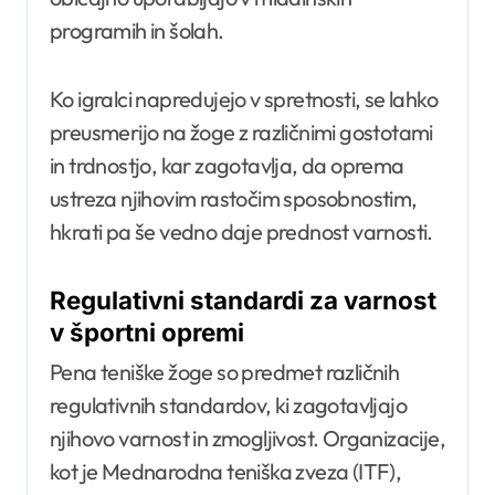
programih in šolah.
Ko igralci napredujejo v spretnosti, se lahko
preusmerijo na žoge z različnimi gostotami
in trdnostjo, kar zagotavlja, da oprema
ustreza njihovim rastočim sposobnostim,
hkrati pa še vedno daje prednost varnosti.
Regulativni standardi za varnost
v športni opremi
Pena teniške žoge so predmet različnih
regulativnih standardov, ki zagotavljajo
njihovo varnost in zmogljivost. Organizacije,
kot je Mednarodna teniška zveza (ITF),