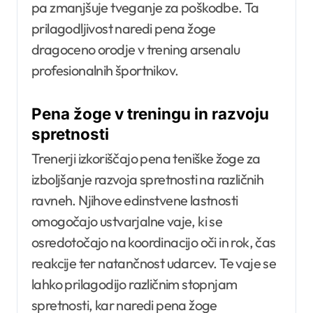
pa zmanjšuje tveganje za poškodbe. Ta
prilagodljivost naredi pena žoge
dragoceno orodje v trening arsenalu
profesionalnih športnikov.
Pena žoge v treningu in razvoju
spretnosti
Trenerji izkoriščajo pena teniške žoge za
izboljšanje razvoja spretnosti na različnih
ravneh. Njihove edinstvene lastnosti
omogočajo ustvarjalne vaje, ki se
osredotočajo na koordinacijo oči in rok, čas
reakcije ter natančnost udarcev. Te vaje se
lahko prilagodijo različnim stopnjam
spretnosti, kar naredi pena žoge