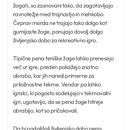
žogah, so zasnovani tako, da zagotavljajo
ravnotežje med trajnostjo in mehkobo.
Čeprav morda ne trajajo tako dolgo kot
gumijaste žoge, ponujajo dovolj dolgo
življenjsko dobo za rekreativno igro.
Tipične pena teniške žoge lahko prenesejo
več ur igre, preden pokažejo znatno
obrabo, kar jih naredi primerne za
priložnostne tekme. Vendar pa lahko
igralci, ki pogosto sodelujejo v tekmovalni
igri, ugotovijo, da se pena žoge hitreje
obrabijo, kot so pričakovali.
Da bi podaljšali življenjsko dobo pena