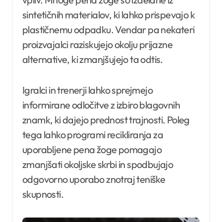
sintetičnih materialov, ki lahko prispevajo k
plastičnemu odpadku. Vendar pa nekateri
proizvajalci raziskujejo okolju prijazne
alternative, ki zmanjšujejo ta odtis.
Igralci in trenerji lahko sprejmejo
informirane odločitve z izbiro blagovnih
znamk, ki dajejo prednost trajnosti. Poleg
tega lahko programi recikliranja za
uporabljene pena žoge pomagajo
zmanjšati okoljske skrbi in spodbujajo
odgovorno uporabo znotraj teniške
skupnosti.