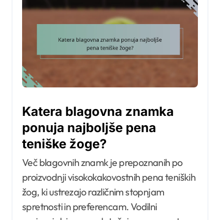
Katera blagovna znamka
ponuja najboljše pena
teniške žoge?
Več blagovnih znamk je prepoznanih po
proizvodnji visokokakovostnih pena teniških
žog, ki ustrezajo različnim stopnjam
spretnosti in preferencam. Vodilni