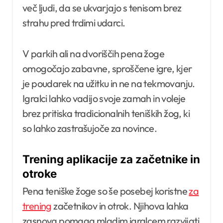
več ljudi, da se ukvarjajo s tenisom brez
strahu pred trdimi udarci.
V parkih ali na dvoriščih pena žoge
omogočajo zabavne, sproščene igre, kjer
je poudarek na užitku in ne na tekmovanju.
Igralci lahko vadijo svoje zamah in voleje
brez pritiska tradicionalnih teniških žog, ki
so lahko zastrašujoče za novince.
Trening aplikacije za začetnike in
otroke
Pena teniške žoge so še posebej koristne
za
trening
začetnikov in otrok. Njihova lahka
zasnova pomaga mladim igralcem razvijati