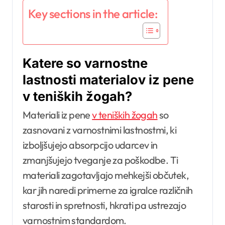
Key sections in the article:
Katere so varnostne
lastnosti materialov iz pene
v teniških žogah?
Materiali iz pene
v teniških žogah
so
zasnovani z varnostnimi lastnostmi, ki
izboljšujejo absorpcijo udarcev in
zmanjšujejo tveganje za poškodbe. Ti
materiali zagotavljajo mehkejši občutek,
kar jih naredi primerne za igralce različnih
starosti in spretnosti, hkrati pa ustrezajo
varnostnim standardom.