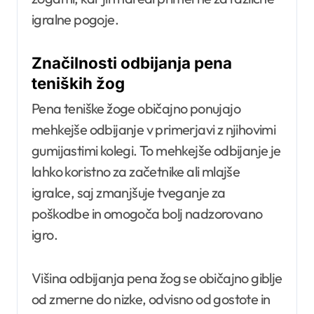
igralne pogoje.
Značilnosti odbijanja pena
teniških žog
Pena teniške žoge običajno ponujajo
mehkejše odbijanje v primerjavi z njihovimi
gumijastimi kolegi. To mehkejše odbijanje je
lahko koristno za začetnike ali mlajše
igralce, saj zmanjšuje tveganje za
poškodbe in omogoča bolj nadzorovano
igro.
Višina odbijanja pena žog se običajno giblje
od zmerne do nizke, odvisno od gostote in